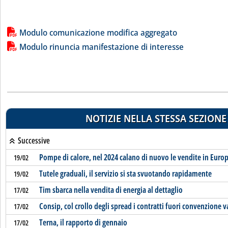
Lista allegati PDF alla notizia
Modulo comunicazione modifica aggregato
Modulo rinuncia manifestazione di interesse
NOTIZIE NELLA STESSA SEZIONE
Successive
Pompe di calore, nel 2024 calano di nuovo le vendite in Euro
19/02
Tutele graduali, il servizio si sta svuotando rapidamente
19/02
Tim sbarca nella vendita di energia al dettaglio
17/02
Consip, col crollo degli spread i contratti fuori convenzione v
17/02
Terna, il rapporto di gennaio
17/02