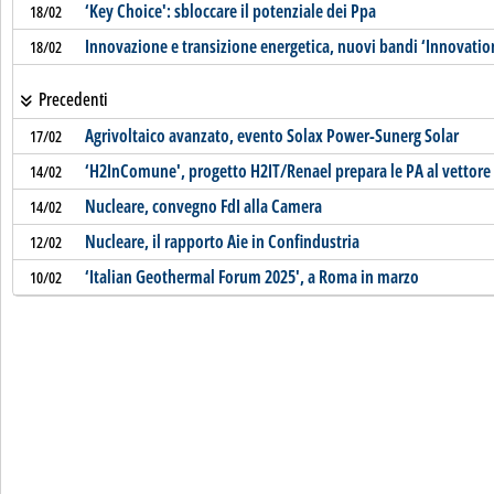
‘Key Choice': sbloccare il potenziale dei Ppa
18/02
Innovazione e transizione energetica, nuovi bandi ‘Innovati
18/02
Precedenti
Agrivoltaico avanzato, evento Solax Power-Sunerg Solar
17/02
‘H2InComune', progetto H2IT/Renael prepara le PA al vettore
14/02
Nucleare, convegno FdI alla Camera
14/02
Nucleare, il rapporto Aie in Confindustria
12/02
‘Italian Geothermal Forum 2025', a Roma in marzo
10/02