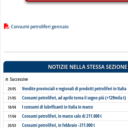
Lista allegati PDF alla notizia
Consumi petroliferi gennaio
NOTIZIE NELLA STESSA SEZIONE
Successive
Vendite provinciali e regionali di prodotti petroliferi in Italia
29/05
Consumi petroliferi, ad aprile torna il segno più (+129mila t)
21/05
I consumi di lubrificanti in Italia in marzo
18/04
Consumi petroliferi, in marzo calo di 211.000 t
17/04
Consumi petroliferi, in febbraio -311.000 t
20/03