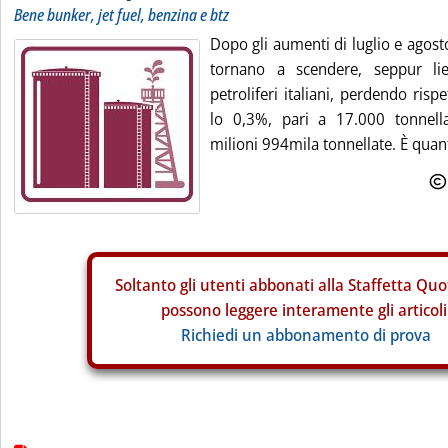
Bene bunker, jet fuel, benzina e btz
Dopo gli aumenti di luglio e agos
tornano a scendere, seppur li
petroliferi italiani, perdendo ris
lo 0,3%, pari a 17.000 tonnella
milioni 994mila tonnellate. È qua
Soltanto gli
utenti abbonati alla Staffetta Quo
possono leggere interamente gli articoli
Richiedi un abbonamento di prova