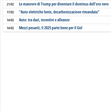
Le manovre di Trump per diventare il dominus dell'oro nero
21/02
“Auto elettriche lente, decarbonizzazione rimandata”
17/02
Auto: tra dazi, incentivi e alleanze
14/02
Mezzi pesanti, il 2025 parte bene per il Gnl
14/02