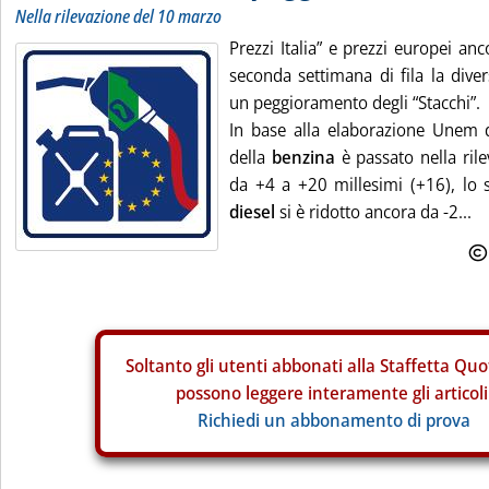
Nella rilevazione del 10 marzo
Prezzi Italia” e prezzi europei an
seconda settimana di fila la dive
un peggioramento degli “Stacchi”.
In base alla elaborazione Unem d
della
benzina
è passato nella ril
da +4 a +20 millesimi (+16), lo s
diesel
si è ridotto ancora da -2...
Soltanto gli
utenti abbonati alla Staffetta Quo
possono leggere interamente gli articoli
Richiedi un abbonamento di prova