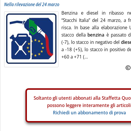
Nella rilevazione del 24 marzo
Benzina e diesel in ribasso nel
“Stacchi Italia” del 24 marzo, a f
risca. In base alla elaborazione
stacco della
benzina
è passato d
(-7), lo stacco in negativo del
dies
a -18 (+5), lo stacco in positivo d
+60 a +71 (...
Soltanto gli
utenti abbonati alla Staffetta Quo
possono leggere interamente gli articoli
Richiedi un abbonamento di prova