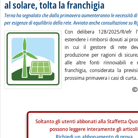
al solare, tolta la franchigia
Terna ha segnalato che dalla primavera aumenteranno le necessità di 
per esigenze di equilibrio della rete. Avviata anche consultazione su Ri
Con delibera 128/2025/R/efr l
estendere i rimborsi dovuti ai produ
in cui il gestore di rete de
produzione per ragioni di sicur
alle altre fonti rinnovabili e 
franchigia, considerata la previ
prossima primavera i casi di curta..
Soltanto gli
utenti abbonati alla Staffetta Quo
possono leggere interamente gli articoli
Richiedi un abbonamento di prova