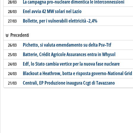
La campagna pro-nucleare dimentica le interconnessioni
28/03
Enel avvia 42 MW solari nel Lazio
28/03
Bollette, per i vulnerabili elettricità -2,4%
27/03
Precedenti
Pichetto, si valuta emendamento su delta Psv-Ttf
26/03
Batterie, Crédit Agricole Assurances entra in Whysol
25/03
Edf, lo Stato cambia vertice per la nuova fase nucleare
24/03
Blackout a Heathrow, botta e risposta governo-National Grid
24/03
Centrali, EP Produzione inaugura Ccgt di Tavazzano
21/03