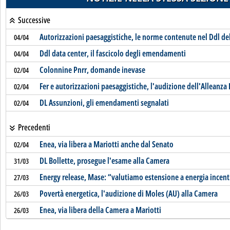
Successive
Autorizzazioni paesaggistiche, le norme contenute nel Ddl de
04/04
Ddl data center, il fascicolo degli emendamenti
04/04
Colonnine Pnrr, domande inevase
02/04
Fer e autorizzazioni paesaggistiche, l'audizione dell'Alleanza 
02/04
DL Assunzioni, gli emendamenti segnalati
02/04
Precedenti
Enea, via libera a Mariotti anche dal Senato
02/04
DL Bollette, prosegue l'esame alla Camera
31/03
Energy release, Mase: “valutiamo estensione a energia incent
27/03
Povertà energetica, l'audizione di Moles (AU) alla Camera
26/03
Enea, via libera della Camera a Mariotti
26/03