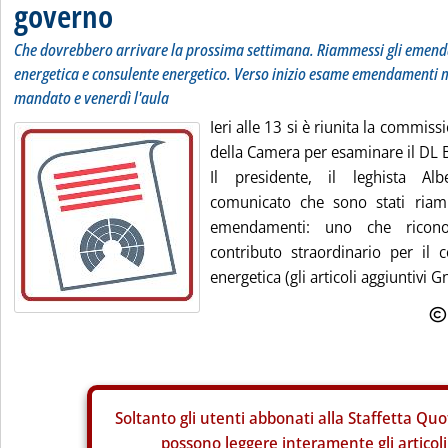
governo
Che dovrebbero arrivare la prossima settimana. Riammessi gli emen
energetica e consulente energetico. Verso inizio esame emendamenti m
mandato e venerdì l'aula
Ieri alle 13 si è riunita la commiss
della Camera per esaminare il DL 
Il presidente, il leghista Al
comunicato che sono stati riam
emendamenti: uno che ricon
contributo straordinario per il c
energetica (gli articoli aggiuntivi Gn
Soltanto gli
utenti abbonati alla Staffetta Quo
possono leggere interamente gli articoli