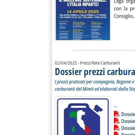
Lega orga
con la pr
Consiglio, 
02/04/2025
- Prezzi Rete Carburanti
Dossier prezzi carbura
I prezzi praticati per compagnia, Regione e 
carburanti del Mimit ed elaborati dalla Sta
Leggi tu
...
Lista allegati PDF alla notiz
Dossie
Dossie
Dossie