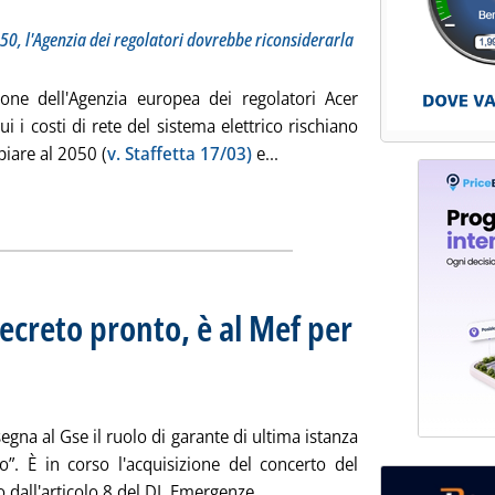
50, l'Agenzia dei regolatori dovrebbe riconsiderarla
ione dell'Agenzia europea dei regolatori Acer
i i costi di rete del sistema elettrico rischiano
Leggi tutta la notizia: 'Eur
iare al 2050 (
v. Staffetta 17/03)
e...
ecreto pronto, è al Mef per
sul Pnrr
ile 2025 alle 16.27.
segna al Gse il ruolo di garante di ultima istanza
to”. È in corso l'acquisizione del concerto del
Leggi tutta la notizia: 'Gara
 dall'articolo 8 del DL Emergenze...