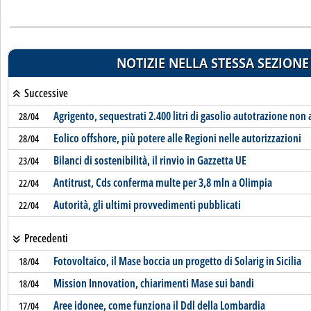
NOTIZIE NELLA STESSA SEZIONE
Successive
Agrigento, sequestrati 2.400 litri di gasolio autotrazione non
28/04
Eolico offshore, più potere alle Regioni nelle autorizzazioni
28/04
Bilanci di sostenibilità, il rinvio in Gazzetta UE
23/04
Antitrust, Cds conferma multe per 3,8 mln a Olimpia
22/04
Autorità, gli ultimi provvedimenti pubblicati
22/04
Precedenti
Fotovoltaico, il Mase boccia un progetto di Solarig in Sicilia
18/04
Mission Innovation, chiarimenti Mase sui bandi
18/04
Aree idonee, come funziona il Ddl della Lombardia
17/04