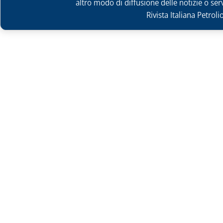
altro modo di diffusione delle notizie o ser
Rivista Italiana Petrol