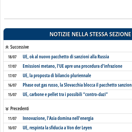
NOTIZIE NELLA STESSA SEZIONE
Successive
UE, ok al nuovo pacchetto di sanzioni alla Russia
18/07
Emissioni metano, l'UE apre una procedura d'infrazione
17/07
UE, la proposta di bilancio pluriennale
17/07
Phase out gas russo, la Slovacchia blocca il pacchetto sanzion
16/07
UE, carbone e pellet tra i possibili “contro-dazi”
15/07
Precedenti
Innovazione, l'Asia domina nell'energia
11/07
UE, respinta la sfiducia a Von der Leyen
10/07