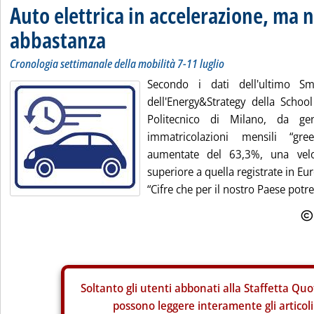
Auto elettrica in accelerazione, ma 
abbastanza
Cronologia settimanale della mobilità 7-11 luglio
Secondo i dati dell'ultimo Sm
dell'Energy&Strategy della Scho
Politecnico di Milano, da g
immatricolazioni mensili “gr
aumentate del 63,3%, una veloc
superiore a quella registrate in E
“Cifre che per il nostro Paese potr
Soltanto gli
utenti abbonati alla Staffetta Quo
possono leggere interamente gli articoli