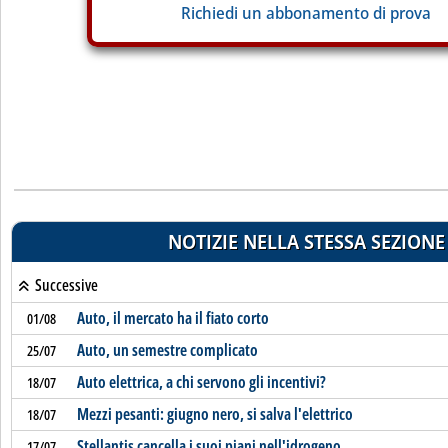
Richiedi un abbonamento di prova
NOTIZIE NELLA STESSA SEZIONE
Successive
Auto, il mercato ha il fiato corto
01/08
Auto, un semestre complicato
25/07
Auto elettrica, a chi servono gli incentivi?
18/07
Mezzi pesanti: giugno nero, si salva l'elettrico
18/07
Stellantis cancella i suoi piani nell'idrogeno
17/07