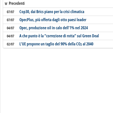
Precedenti
Cop30, dai Brics piano per la crisi climatica
07/07
OpecPlus, più offerta dagli otto paesi leader
07/07
Opec, produzione oil in calo dell'1% nel 2024
04/07
A che punto è la “correzione di rotta” sul Green Deal
04/07
L'UE propone un taglio del 90% della CO
al 2040
02/07
2