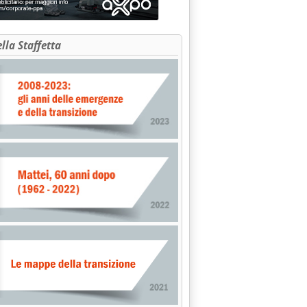
ella Staffetta