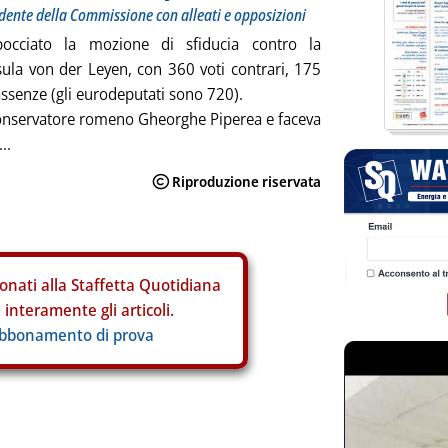
sidente della Commissione con alleati e opposizioni
occiato la mozione di sfiducia contro la
la von der Leyen, con 360 voti contrari, 175
assenze (gli eurodeputati sono 720).
conservatore romeno Gheorghe Piperea e faceva
..
onati alla Staffetta Quotidiana
interamente gli articoli.
abbonamento di prova