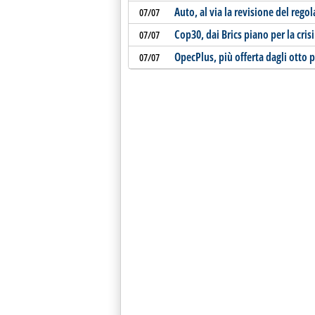
Auto, al via la revisione del reg
07/07
Cop30, dai Brics piano per la crisi
07/07
OpecPlus, più offerta dagli otto 
07/07