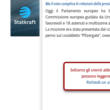
Ma il voto complica le relazioni della pre
Oggi il Parlamento europeo ha b
Commissione europea guidata da Ursu
favorevoli e 18 astenuti e moltissime 
La mozione era stata presentata dal 
perno sul cosiddetto “Pfizergate”, ovve.
Soltanto gli
utenti abb
possono leggere 
Richiedi un 