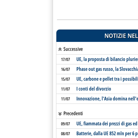
NOTIZIE NEL
Successive
UE, la proposta di bilancio pluri
17/07
Phase out gas russo, la Slovacchi
16/07
UE, carbone e pellet tra i possibi
15/07
I conti del divorzio
11/07
Innovazione, l'Asia domina nell'
11/07
Precedenti
UE, fiammata dei prezzi di gas ed 
09/07
Batterie, dalla UE 852 mln per 6 p
08/07