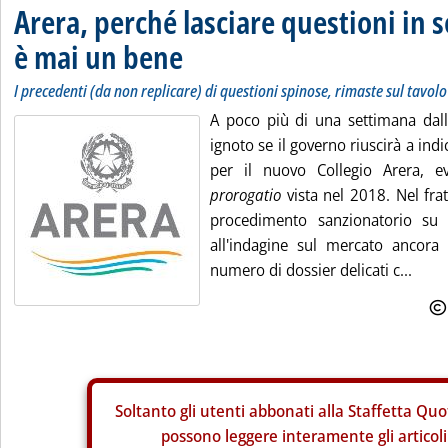
Arera, perché lasciare questioni in
è mai un bene
I precedenti (da non replicare) di questioni spinose, rimaste sul tavolo
A poco più di una settimana dal
ignoto se il governo riuscirà a in
per il nuovo Collegio Arera, e
prorogatio
vista nel 2018. Nel fra
procedimento sanzionatorio s
all'indagine sul mercato ancora
numero di dossier delicati c...
Soltanto gli
utenti abbonati alla Staffetta Quo
possono leggere interamente gli articoli