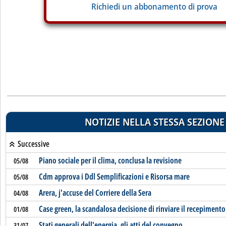
Richiedi un abbonamento di prova
NOTIZIE NELLA STESSA SEZIONE
Successive
Piano sociale per il clima, conclusa la revisione
05/08
Cdm approva i Ddl Semplificazioni e Risorsa mare
05/08
Arera, j'accuse del Corriere della Sera
04/08
Case green, la scandalosa decisione di rinviare il recepimento
01/08
Stati generali dell'energia, gli atti del convegno
31/07