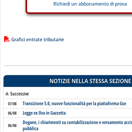
Richiedi un abbonamento di prova
Lista allegati PDF alla notizia
Grafici entrate tributarie
NOTIZIE NELLA STESSA SEZIONE
Successive
Transizione 5.0, nuove funzionalità per la piattaforma Gse
07/08
Legge ex Ilva in Gazzetta
06/08
Dogane, i chiarimenti su contabilizzazione e versamento acci
06/08
pubblica