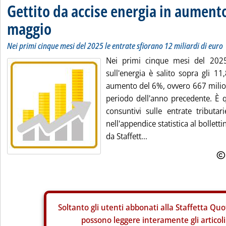
Gettito da accise energia in aument
maggio
Nei primi cinque mesi del 2025 le entrate sfiorano 12 miliardi di euro
Nei primi cinque mesi del 2025 
sull'energia è salito sopra gli 11
aumento del 6%, ovvero 667 milioni
periodo dell'anno precedente. È q
consuntivi sulle entrate tributar
nell'appendice statistica al bollett
da Staffett...
Soltanto gli
utenti abbonati alla Staffetta Quo
possono leggere interamente gli articoli