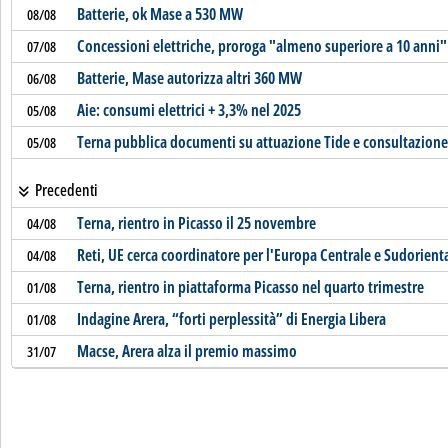
Batterie, ok Mase a 530 MW
08/08
Concessioni elettriche, proroga "almeno superiore a 10 anni"
07/08
Batterie, Mase autorizza altri 360 MW
06/08
Aie: consumi elettrici + 3,3% nel 2025
05/08
Terna pubblica documenti su attuazione Tide e consultazione
05/08
Precedenti
Terna, rientro in Picasso il 25 novembre
04/08
Reti, UE cerca coordinatore per l'Europa Centrale e Sudorient
04/08
Terna, rientro in piattaforma Picasso nel quarto trimestre
01/08
Indagine Arera, “forti perplessità” di Energia Libera
01/08
Macse, Arera alza il premio massimo
31/07