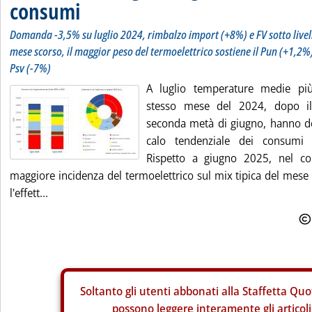
consumi
Domanda -3,5% su luglio 2024, rimbalzo import (+8%) e FV sotto livelli
mese scorso, il maggior peso del termoelettrico sostiene il Pun (+1,2%
Psv (-7%)
A luglio temperature medie più
stesso mese del 2024, dopo il 
seconda metà di giugno, hanno de
calo tendenziale dei consumi d
Rispetto a giugno 2025, nel co
maggiore incidenza del termoelettrico sul mix tipica del mese d
l'effett...
Soltanto gli
utenti abbonati alla Staffetta Quo
possono leggere interamente gli articoli