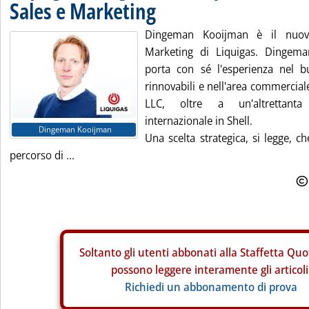
Sales e Marketing
Dingeman Kooijman è il nuovo
Marketing di Liquigas. Dingema
porta con sé l'esperienza nel b
rinnovabili e nell'area commercial
LLC, oltre a un'altrettanta
internazionale in Shell.
Dingeman Kooijman
Una scelta strategica, si legge, c
percorso di ...
Soltanto gli
utenti abbonati alla Staffetta Quo
possono leggere interamente gli articoli
Richiedi un abbonamento di prova