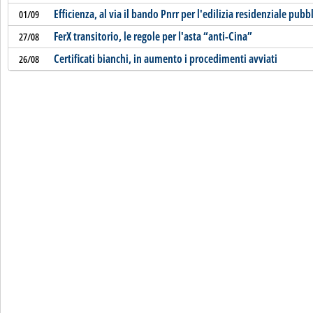
Efficienza, al via il bando Pnrr per l'edilizia residenziale pubb
01/09
FerX transitorio, le regole per l'asta “anti-Cina”
27/08
Certificati bianchi, in aumento i procedimenti avviati
26/08