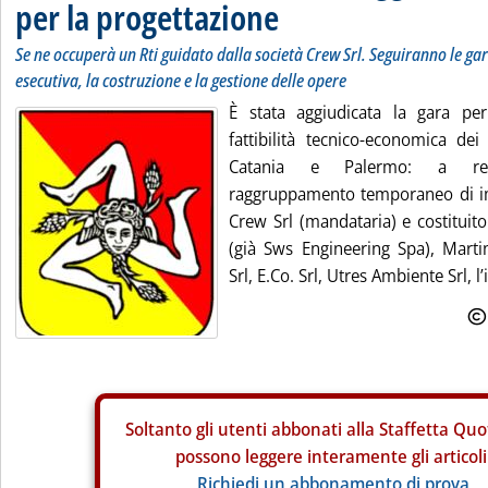
per la progettazione
Se ne occuperà un Rti guidato dalla società Crew Srl. Seguiranno le ga
esecutiva, la costruzione e la gestione delle opere
È stata aggiudicata la gara per
fattibilità tecnico-economica dei
Catania e Palermo: a rea
raggruppamento temporaneo di i
Crew Srl (mandataria) e costituit
(già Sws Engineering Spa), Marti
Srl, E.Co. Srl, Utres Ambiente Srl, l’i
Soltanto gli
utenti abbonati alla Staffetta Quo
possono leggere interamente gli articoli
Richiedi un abbonamento di prova