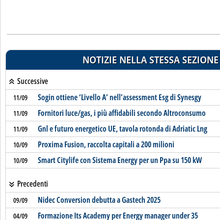
NOTIZIE NELLA STESSA SEZIONE
Successive
Sogin ottiene ‘Livello A’ nell’assessment Esg di Synesgy
11/09
Fornitori luce/gas, i più affidabili secondo Altroconsumo
11/09
Gnl e futuro energetico UE, tavola rotonda di Adriatic Lng
11/09
Proxima Fusion, raccolta capitali a 200 milioni
10/09
Smart Citylife con Sistema Energy per un Ppa su 150 kW
10/09
Precedenti
Nidec Conversion debutta a Gastech 2025
09/09
Formazione Its Academy per Energy manager under 35
04/09