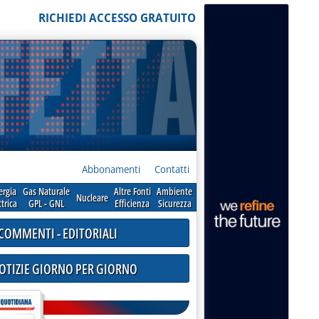
RICHIEDI ACCESSO GRATUITO
Abbonamenti
Contatti
ergia
Gas Naturale
Altre Fonti
Ambiente
Nucleare
ttrica
GPL - GNL
Efficienza
Sicurezza
COMMENTI - EDITORIALI
NOTIZIE GIORNO PER GIORNO