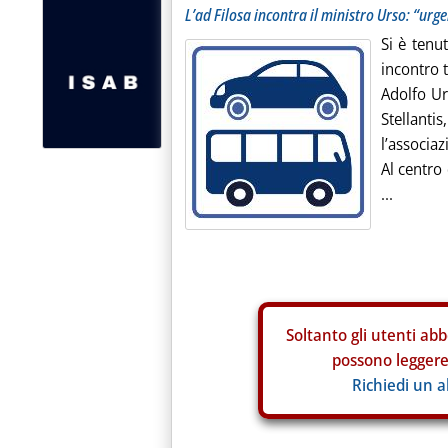
L’ad Filosa incontra il ministro Urso: “urg
Si è tenu
incontro t
Adolfo Ur
Stellanti
l’associaz
Al centro 
...
Soltanto gli
utenti abb
possono leggere 
Richiedi un 