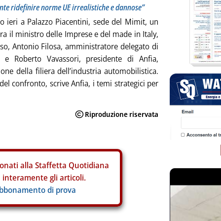
ente ridefinire norme UE irrealistiche e dannose”
to ieri a Palazzo Piacentini, sede del Mimit, un
ra il ministro delle Imprese e del made in Italy,
so, Antonio Filosa, amministratore delegato di
s, e Roberto Vavassori, presidente di Anfia,
ione della filiera dell’industria automobilistica.
del confronto, scrive Anfia, i temi strategici per
onati alla Staffetta Quotidiana
interamente gli articoli.
abbonamento di prova