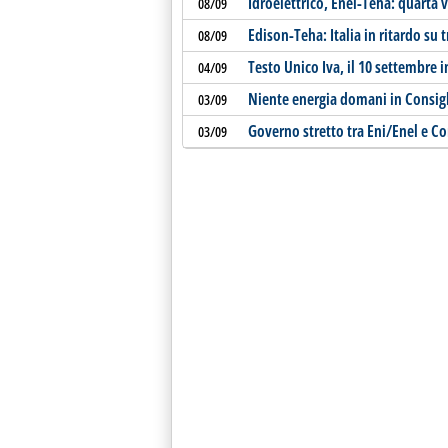
Idroelettrico, Enel-Teha: quarta v
08/09
Edison-Teha: Italia in ritardo su 
08/09
Testo Unico Iva, il 10 settembre 
04/09
Niente energia domani in Consigl
03/09
Governo stretto tra Eni/Enel e Co
03/09