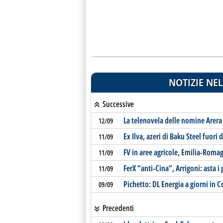
NOTIZIE NEL
Successive
La telenovela delle nomine Arera
12/09
Ex Ilva, azeri di Baku Steel fuori d
11/09
FV in aree agricole, Emilia-Romag
11/09
FerX “anti-Cina”, Arrigoni: asta i
11/09
Pichetto: DL Energia a giorni in
09/09
Precedenti