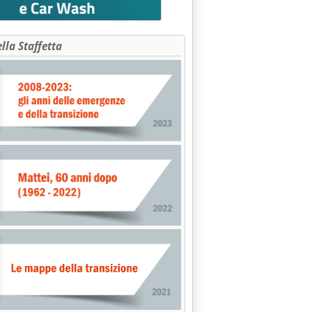
ella Staffetta