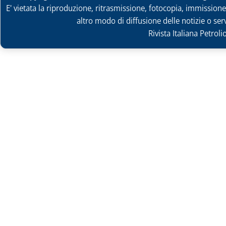
E' vietata la riproduzione, ritrasmissione, fotocopia, immissione 
altro modo di diffusione delle notizie o ser
Rivista Italiana Petrol