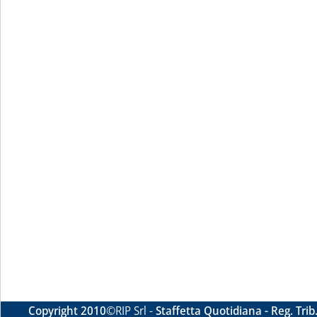
Copyright 2010
©RIP Srl -
Staffetta Quotidiana - Reg. Tri