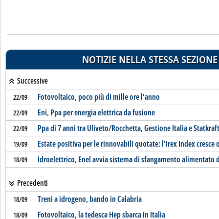
NOTIZIE NELLA STESSA SEZIONE
Successive
Fotovoltaico, poco più di mille ore l’anno
22/09
Eni, Ppa per energia elettrica da fusione
22/09
Ppa di 7 anni tra Uliveto/Rocchetta, Gestione Italia e Statkraf
22/09
Estate positiva per le rinnovabili quotate: l’Irex Index cresce 
19/09
Idroelettrico, Enel avvia sistema di sfangamento alimentato d
18/09
Precedenti
Treni a idrogeno, bando in Calabria
18/09
Fotovoltaico, la tedesca Hep sbarca in Italia
18/09