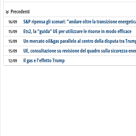
Precedenti
S&P ripensa gli scenari: "andare oltre la transizione energetic
16/09
Ets2, la “guida” UE per utilizzare le risorse in modo efficace
15/09
Un mercato oil&gas parallelo al centro della disputa tra Trum
15/09
UE, consultazione su revisione del quadro sulla sicurezza ene
15/09
Il gas e l'effetto Trump
12/09