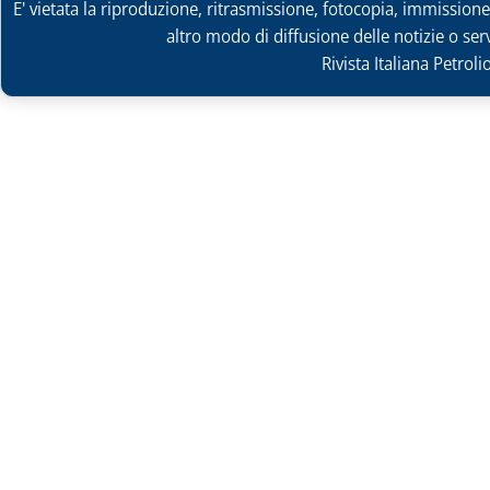
E' vietata la riproduzione, ritrasmissione, fotocopia, immissione 
altro modo di diffusione delle notizie o ser
Rivista Italiana Petrol