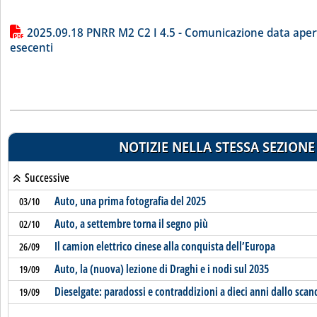
Lista allegati PDF alla notizia
2025.09.18 PNRR M2 C2 I 4.5 - Comunicazione data aper
esecenti
NOTIZIE NELLA STESSA SEZIONE
Successive
Auto, una prima fotografia del 2025
03/10
Auto, a settembre torna il segno più
02/10
Il camion elettrico cinese alla conquista dell’Europa
26/09
Auto, la (nuova) lezione di Draghi e i nodi sul 2035
19/09
Dieselgate: paradossi e contraddizioni a dieci anni dallo scan
19/09