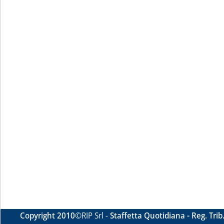
Copyright 2010
©RIP Srl -
Staffetta Quotidiana - Reg. Tri