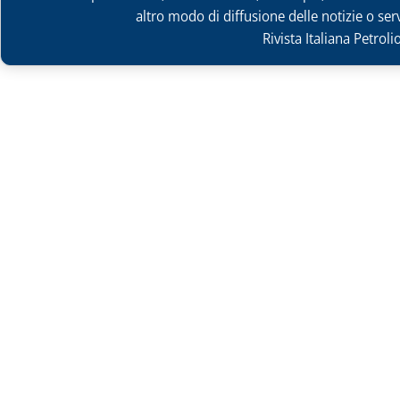
altro modo di diffusione delle notizie o ser
Rivista Italiana Petrol