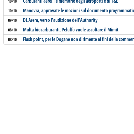
Carburanti aerei, le memorie degli aeroporti e di T&E
10/10
Manovra, approvate le mozioni sul documento programmatic
10/10
DL Arera, verso l'audizione dell'Authority
09/10
Multa biocarburanti, Peluffo vuole ascoltare il Mimit
08/10
Flash point, per le Dogane non dirimente ai fini della commer
08/10