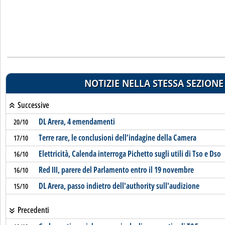
NOTIZIE NELLA STESSA SEZIONE
Successive
DL Arera, 4 emendamenti
20/10
Terre rare, le conclusioni dell’indagine della Camera
17/10
Elettricità, Calenda interroga Pichetto sugli utili di Tso e Dso
16/10
Red III, parere del Parlamento entro il 19 novembre
16/10
DL Arera, passo indietro dell'authority sull'audizione
15/10
Precedenti