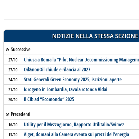
NOTIZIE NELLA STESSA SEZIONE
Successive
Chiusa a Roma la “Pilot Nuclear Decommissioning Manageme
27/10
Oil&nonOil chiude e rilancia al 2027
27/10
Stati Generali Green Economy 2025, iscrizioni aperte
24/10
Idrogeno in Lombardia, tavola rotonda Aldai
21/10
Il Cib ad “Ecomondo” 2025
20/10
Precedenti
Utility per il Mezzogiorno, Rapporto Utilitalia/Svimez
16/10
Aiget, domani alla Camera evento sui prezzi dell'energia
13/10