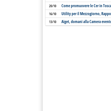
Come promuovere le Cer in Tosc
20/10
Utility per il Mezzogiorno, Rappo
16/10
Aiget, domani alla Camera evento 
13/10