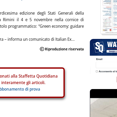
ordicesima edizione degli Stati Generali della
 Rimini il 4 e 5 novembre nella cornice di
itolo programmatico: “Green economy: guidare
ra – informa un comunicato di Italian Ex...
onati alla Staffetta Quotidiana
interamente gli articoli.
abbonamento di prova