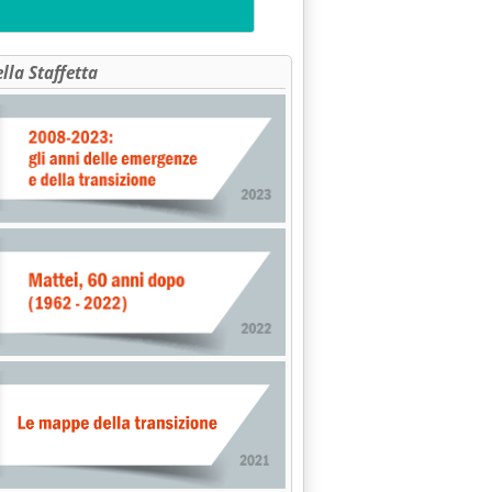
ella Staffetta