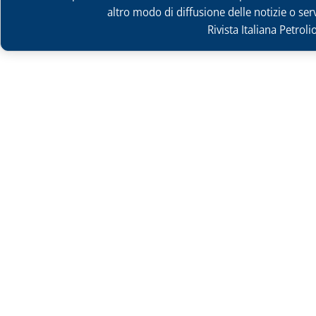
altro modo di diffusione delle notizie o ser
Rivista Italiana Petrol