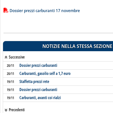
Lista allegati PDF alla notizia
Dossier prezzi carburanti 17 novembre
NOTIZIE NELLA STESSA SEZIONE
Successive
Dossier prezzi carburanti
20/11
Carburanti, gasolio self a 1,7 euro
20/11
Staffetta prezzi rete
19/11
Dossier prezzi carburanti
19/11
Carburanti, avanti coi rialzi
19/11
Precedenti