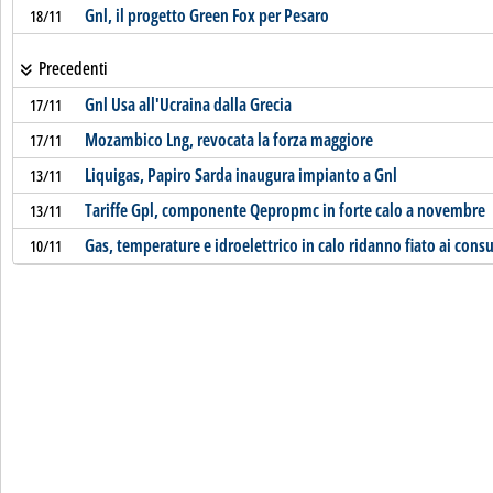
Gnl, il progetto Green Fox per Pesaro
18/11
Precedenti
Gnl Usa all'Ucraina dalla Grecia
17/11
Mozambico Lng, revocata la forza maggiore
17/11
Liquigas, Papiro Sarda inaugura impianto a Gnl
13/11
Tariffe Gpl, componente Qepropmc in forte calo a novembre
13/11
Gas, temperature e idroelettrico in calo ridanno fiato ai cons
10/11