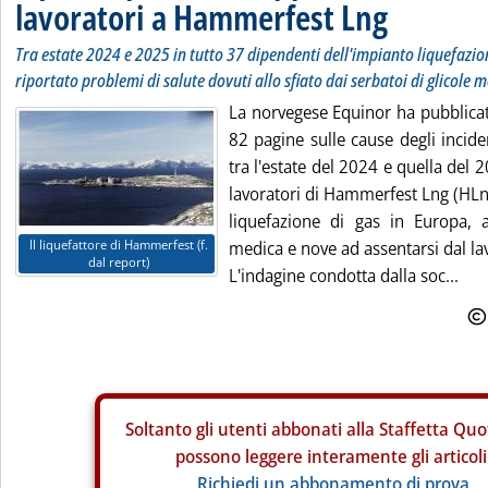
lavoratori a Hammerfest Lng
Tra estate 2024 e 2025 in tutto 37 dipendenti dell'impianto liquefaz
riportato problemi di salute dovuti allo sfiato dai serbatoi di glicole
La norvegese Equinor ha pubblicat
82 pagine sulle cause degli incide
tra l'estate del 2024 e quella del
lavoratori di Hammerfest Lng (HLng
liquefazione di gas in Europa, 
Il liquefattore di Hammerfest (f.
medica e nove ad assentarsi dal la
dal report)
L'indagine condotta dalla soc...
Soltanto gli
utenti abbonati alla Staffetta Quo
possono leggere interamente gli articoli
Richiedi un abbonamento di prova