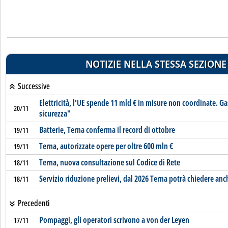
NOTIZIE NELLA STESSA SEZIONE
Successive
Elettricità, l'UE spende 11 mld € in misure non coordinate. Gas
20/11
sicurezza"
Batterie, Terna conferma il record di ottobre
19/11
Terna, autorizzate opere per oltre 600 mln €
19/11
Terna, nuova consultazione sul Codice di Rete
18/11
Servizio riduzione prelievi, dal 2026 Terna potrà chiedere an
18/11
Precedenti
Pompaggi, gli operatori scrivono a von der Leyen
17/11