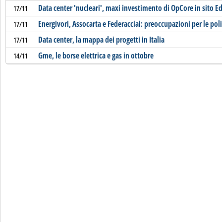
Data center 'nucleari', maxi investimento di OpCore in sito Ed
17/11
Energivori, Assocarta e Federacciai: preoccupazioni per le pol
17/11
Data center, la mappa dei progetti in Italia
17/11
Gme, le borse elettrica e gas in ottobre
14/11