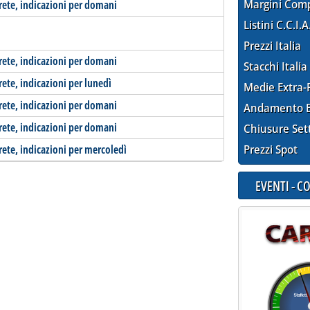
Margini Com
-rete, indicazioni per domani
Listini C.C.I.A
Prezzi Italia
-rete, indicazioni per domani
Stacchi Italia
rete, indicazioni per lunedì
Medie Extra-
-rete, indicazioni per domani
Andamento E
-rete, indicazioni per domani
Chiusure Set
-rete, indicazioni per mercoledì
Prezzi Spot
EVENTI - 