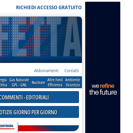
RICHIEDI ACCESSO GRATUITO
Abbonamenti
Contatti
ergia
Gas Naturale
Altre Fonti
Ambiente
Nucleare
ttrica
GPL - GNL
Efficienza
Sicurezza
COMMENTI - EDITORIALI
NOTIZIE GIORNO PER GIORNO