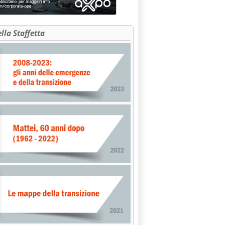
ella Staffetta