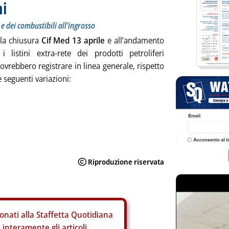
ni
 e dei combustibili all'ingrosso
lla chiusura
Cif Med 13 aprile
e all’andamento
 i listini extra-rete dei prodotti petroliferi
vrebbero registrare in linea generale, rispetto
e seguenti variazioni:
onati alla Staffetta Quotidiana
interamente gli articoli.