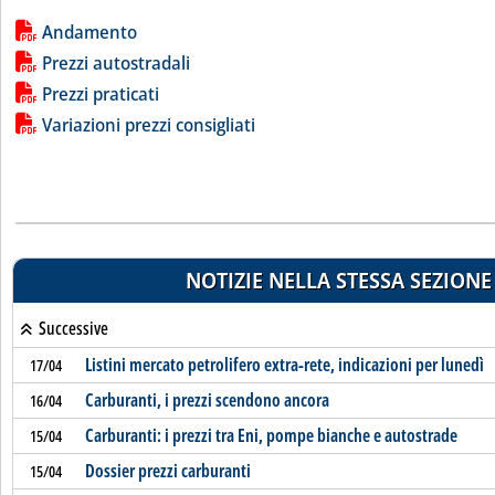
Lista allegati PDF alla notizia
Andamento
Prezzi autostradali
Prezzi praticati
Variazioni prezzi consigliati
NOTIZIE NELLA STESSA SEZIONE
Successive
Listini mercato petrolifero extra-rete, indicazioni per lunedì
17/04
Carburanti, i prezzi scendono ancora
16/04
Carburanti: i prezzi tra Eni, pompe bianche e autostrade
15/04
Dossier prezzi carburanti
15/04