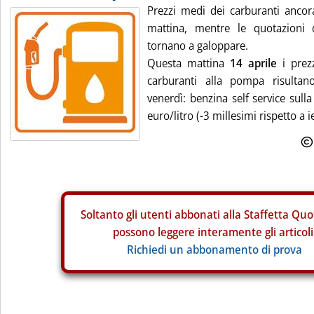
Prezzi medi dei carburanti ancora
mattina, mentre le quotazioni d
tornano a galoppare.
Questa mattina
14 aprile
i prezz
carburanti alla pompa risultan
venerdì: benzina self service sull
euro/litro (-3 millesimi rispetto a ie
Soltanto gli
utenti abbonati alla Staffetta Quo
possono leggere interamente gli articoli
Richiedi un abbonamento di prova