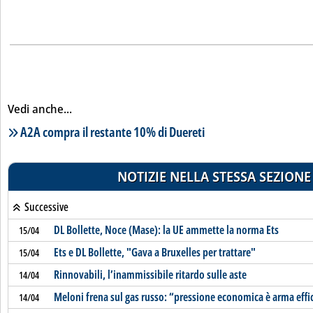
Vedi anche...
Lista notizie correlate
A2A compra il restante 10% di Duereti
NOTIZIE NELLA STESSA SEZIONE
Successive
DL Bollette, Noce (Mase): la UE ammette la norma Ets
15/04
Ets e DL Bollette, "Gava a Bruxelles per trattare"
15/04
Rinnovabili, l’inammissibile ritardo sulle aste
14/04
Meloni frena sul gas russo: “pressione economica è arma effi
14/04