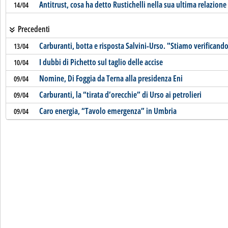
Antitrust, cosa ha detto Rustichelli nella sua ultima relazione
14/04
Precedenti
Carburanti, botta e risposta Salvini-Urso. "Stiamo verifica
13/04
I dubbi di Pichetto sul taglio delle accise
10/04
Nomine, Di Foggia da Terna alla presidenza Eni
09/04
Carburanti, la “tirata d’orecchie” di Urso ai petrolieri
09/04
Caro energia, “Tavolo emergenza” in Umbria
09/04