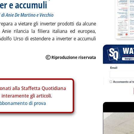
er e accumuli
ici di Anie De Martino e Vecchio
para a vietare gli inverter prodotti da alcune
, Anie rilancia la filiera italiana ed europea,
Adolfo Urso di estendere a inverter e accumuli
onati alla Staffetta Quotidiana
interamente gli articoli.
abbonamento di prova