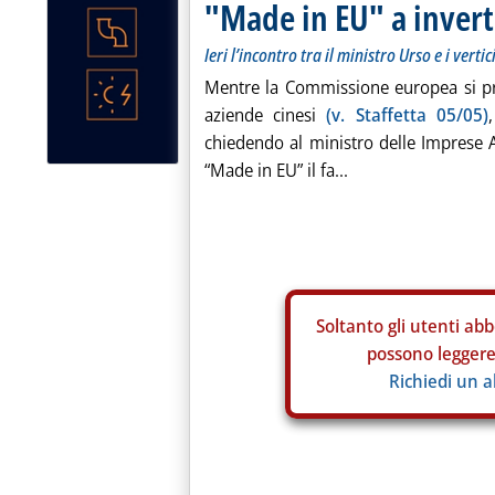
"Made in EU" a invert
Ieri l’incontro tra il ministro Urso e i vert
Mentre la Commissione europea si pre
aziende cinesi
(v. Staffetta 05/05)
chiedendo al ministro delle Imprese 
“Made in EU” il fa...
Soltanto gli
utenti abb
possono leggere 
Richiedi un 