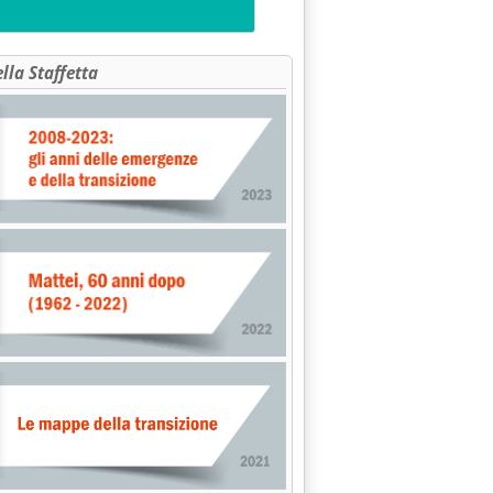
ella Staffetta