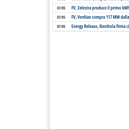
FV, Zelestra produce il primo kWh 
07/05
FV, Verdian compra 117 MW dalla
07/05
Energy Release, Iberdrola firma c
07/05