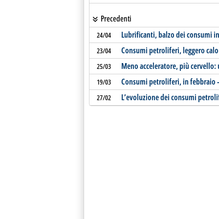
Precedenti
Lubrificanti, balzo dei consumi i
24/04
Consumi petroliferi, leggero cal
23/04
Meno acceleratore, più cervello:
25/03
Consumi petroliferi, in febbraio 
19/03
L’evoluzione dei consumi petrolife
27/02