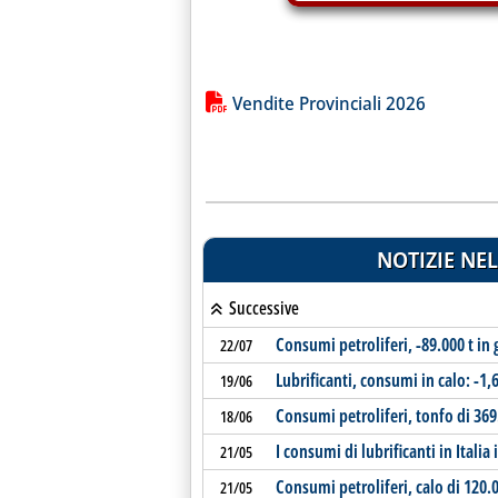
Lista allegati PDF alla notiz
Vendite Provinciali 2026
NOTIZIE NEL
Successive
Consumi petroliferi, -89.000 t in
22/07
Lubrificanti, consumi in calo: -1
19/06
Consumi petroliferi, tonfo di 369
18/06
I consumi di lubrificanti in Italia 
21/05
Consumi petroliferi, calo di 120.0
21/05