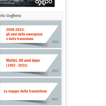
ella Staffetta