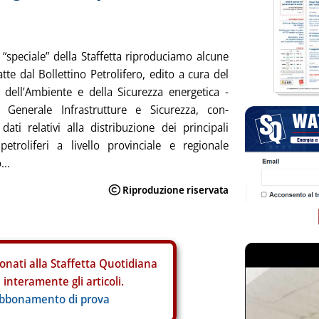
 “speciale” della Staffetta riproduciamo alcune
atte dal Bol­lettino Petrolifero, edito a cura del
 dell’Ambiente e della Sicurezza energetica -
e Generale Infrastrutture e Sicurezza, con­
 dati relativi alla distribuzione dei principali
petroliferi a livello pro­vin­ciale e regionale
...
onati alla Staffetta Quotidiana
interamente gli articoli.
abbonamento di prova