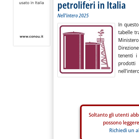
petroliferi in Italia
Nell’intero 2025
In questo
tabelle tr
Ministero
Direzion
tenenti i
prodotti 
nell’intero
Soltanto gli
utenti abb
possono leggere 
Richiedi un 