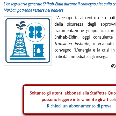
L'ex segretario generale Shihab-Eldin durante il convegno Aiee sulla cri
Murban potrebbe restare nel paniere
L’Aiee riporta al centro del dibat
della sicurezza degli approvv
frammentazione geopolitica con
Shihab-Eldin
, oggi consulent
Transition Institute
, intervenuto
convegno "L’energia e la crisi in
criticità immediate agli inseg...
Soltanto gli
utenti abbonati alla Staffetta Quo
possono leggere interamente gli articoli
Richiedi un abbonamento di prova