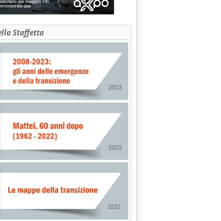
ella Staffetta