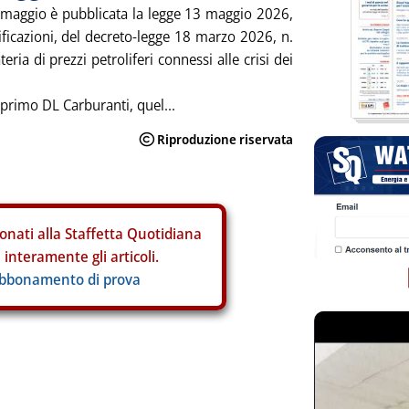
6 maggio è pubblicata la legge 13 maggio 2026,
ficazioni, del decreto-legge 18 marzo 2026, n.
ria di prezzi petroliferi connessi alle crisi dei
l primo DL Carburanti, quel...
onati alla Staffetta Quotidiana
interamente gli articoli.
abbonamento di prova
ia