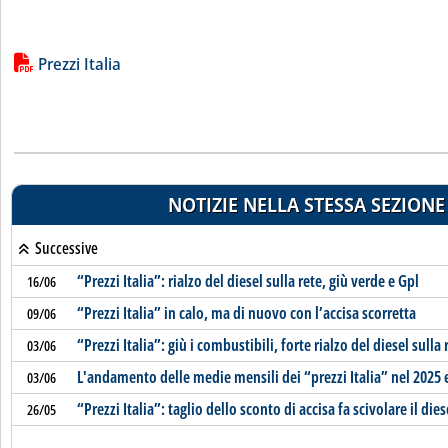
Lista allegati PDF alla notizia
Prezzi Italia
NOTIZIE NELLA STESSA SEZIONE
Successive
“Prezzi Italia”: rialzo del diesel sulla rete, giù verde e Gpl
16/06
“Prezzi Italia” in calo, ma di nuovo con l’accisa scorretta
09/06
“Prezzi Italia”: giù i combustibili, forte rialzo del diesel sulla 
03/06
L'andamento delle medie mensili dei “prezzi Italia” nel 2025 
03/06
“Prezzi Italia”: taglio dello sconto di accisa fa scivolare il dies
26/05