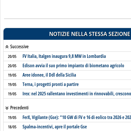
NOTIZIE NELLA STESSA SEZIONE
Successive
FV Italia, Italgen inaugura 9,8 MW in Lombardia
20/05
Edison avvia il suo primo impianto di biometano agricolo
20/05
Aree idonee, il Ddl della Sicilia
19/05
Terna, i progetti pronti a partire
19/05
Irex: nel 2025 rallentano investimenti in rinnovabili, crescono
19/05
Precedenti
FerX, Vigilante (Gse): “10 GW di FV e 16 di eolico tra 2026 e 20
19/05
Spalma-incentivi, apre il portale Gse
18/05