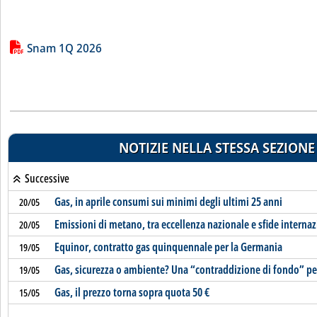
Lista allegati PDF alla notizia
Snam 1Q 2026
NOTIZIE NELLA STESSA SEZIONE
Successive
Gas, in aprile consumi sui minimi degli ultimi 25 anni
20/05
Emissioni di metano, tra eccellenza nazionale e sfide internaz
20/05
Equinor, contratto gas quinquennale per la Germania
19/05
Gas, sicurezza o ambiente? Una “contraddizione di fondo” pe
19/05
Gas, il prezzo torna sopra quota 50 €
15/05