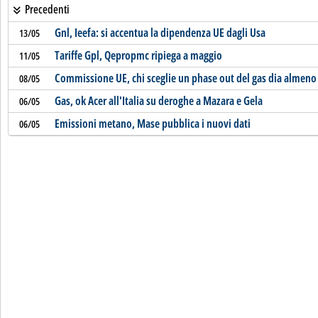
Precedenti
Gnl, Ieefa: si accentua la dipendenza UE dagli Usa
13/05
Tariffe Gpl, Qepropmc ripiega a maggio
11/05
Commissione UE, chi sceglie un phase out del gas dia almeno 1
08/05
Gas, ok Acer all'Italia su deroghe a Mazara e Gela
06/05
Emissioni metano, Mase pubblica i nuovi dati
06/05