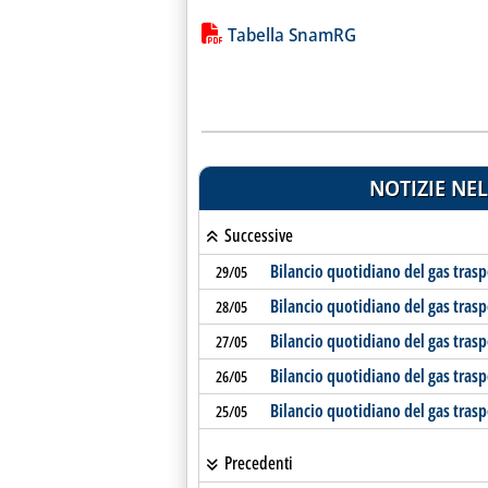
Lista allegati PDF alla notiz
Tabella SnamRG
NOTIZIE NEL
Successive
Bilancio quotidiano del gas tras
29/05
Bilancio quotidiano del gas tras
28/05
Bilancio quotidiano del gas tras
27/05
Bilancio quotidiano del gas tras
26/05
Bilancio quotidiano del gas tras
25/05
Precedenti