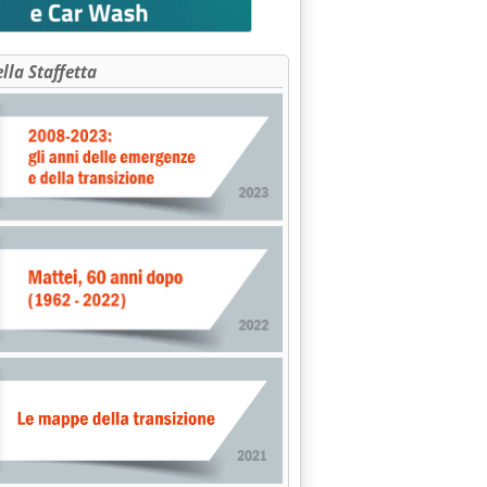
ella Staffetta