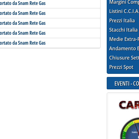
Margini Com
portato da Snam Rete Gas
Listini C.C.I.A
portato da Snam Rete Gas
Prezzi Italia
portato da Snam Rete Gas
Stacchi Italia
portato da Snam Rete Gas
Medie Extra-
portato da Snam Rete Gas
Andamento E
Chiusure Set
Prezzi Spot
EVENTI - 