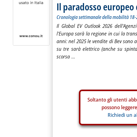
Il paradosso europeo d
Cronologia settimanale della mobilità 18
Il Global EV Outlook 2026 dell'Agenz
l'Europa sarà la regione in cui la trans
anni: nel 2025 le vendite di Bev sono
su tre sarà elettrico (anche su spint
scorsa
...
Soltanto gli
utenti abb
possono leggere 
Richiedi un 