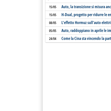
Auto, la transizione si misura an
15/05
H-Dual, progetto per ridurre le em
15/05
L’effetto Hormuz sull’auto elettr
08/05
Auto, raddoppiano in aprile le im
05/05
Come la Cina sta vincendo la part
24/04