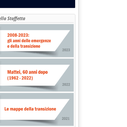
ella Staffetta