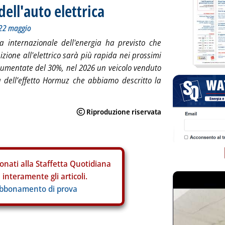
ell'auto elettrica
-22 maggio
ia internazionale dell'energia ha previsto che
izione all'elettrico sarà più rapida nei prossimi
 aumentate del 30%, nel 2026 un veicolo venduto
a dell’effetto Hormuz che abbiamo descritto la
onati alla Staffetta Quotidiana
interamente gli articoli.
abbonamento di prova