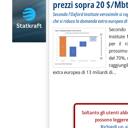
prezzi sopra 20 $/Mb
Secondo l'Oxford Institute verosimile si r
che si riduca la domanda extra europea di
Secondo 
Institute
per il r
prossimo 
del 70%, 
raggiung
extra europea di 13 miliardi di...
Soltanto gli
utenti abb
possono leggere 
Richiedi un 