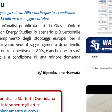
tu
aggiunga solo un 70% e anche questo a condizione
 13 mld mc tra maggio e ottobre
un'analisi pubblicata ieri da Oies - Oxford
 for Energy Studies lo scenario più verosimile
iempimento degli stoccaggi europei per il
inverno vede il raggiungimento di un livello
contro l'obiettivo dell'80%, e anche questo sarà
ibile a condizione di una minore domanda
onati alla Staffetta Quotidiana
interamente gli articoli.
abbonamento di prova