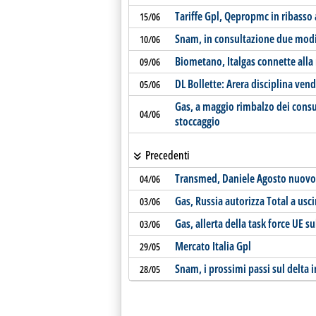
Tariffe Gpl, Qepropmc in ribasso
15/06
Snam, in consultazione due modif
10/06
Biometano, Italgas connette alla
09/06
DL Bollette: Arera disciplina vend
05/06
Gas, a maggio rimbalzo dei consum
04/06
stoccaggio
Precedenti
Transmed, Daniele Agosto nuovo
04/06
Gas, Russia autorizza Total a usci
03/06
Gas, allerta della task force UE s
03/06
Mercato Italia Gpl
29/05
Snam, i prossimi passi sul delta 
28/05