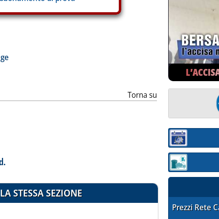
ia
age
L’ACCIS
Torna su
Sezione:
d.
Sezione: quotaz
LA STESSA SEZIONE
STAFFETTA PRE
Prezzi Rete 