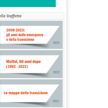
ella Staffetta