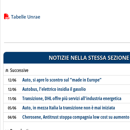
Lista allegati PDF alla notizia
Tabelle Unrae
NOTIZIE NELLA STESSA SEZIONE
Successive
Auto, si apre lo scontro sul “made in Europe”
12/06
Autobus, l’elettrico insidia il gasolio
12/06
Transizione, DHL offre più servizi all’industria energetica
11/06
Auto, in mezza Italia la transizione non è mai iniziata
05/06
Cherosene, Antitrust stoppa compagnia low cost su aumento b
04/06