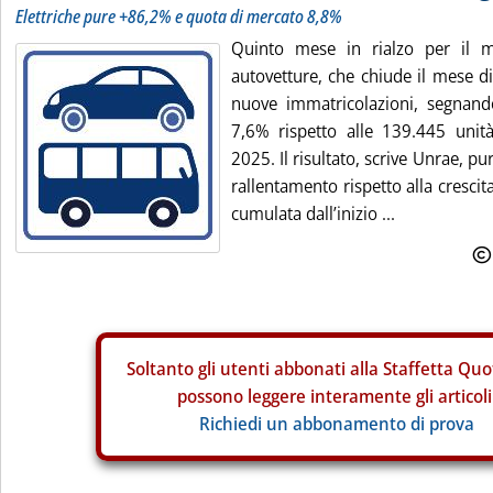
Elettriche pure +86,2% e quota di mercato 8,8%
Quinto mese in rialzo per il me
autovetture, che chiude il mese 
nuove immatricolazioni, segnan
7,6% rispetto alle 139.445 unit
2025. Il risultato, scrive Unrae, p
rallentamento rispetto alla crescita
cumulata dall’inizio ...
Soltanto gli
utenti abbonati alla Staffetta Quo
possono leggere interamente gli articoli
Richiedi un abbonamento di prova