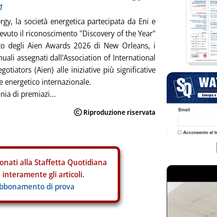
1
rgy, la società energetica partecipata da Eni e
cevuto il riconoscimento "Discovery of the Year"
ito degli Aien Awards 2026 di New Orleans, i
uali assegnati dall'Association of International
otiators (Aien) alle iniziative più significative
re energetico internazionale.
nia di premiazi...
onati alla Staffetta Quotidiana
interamente gli articoli.
abbonamento di prova