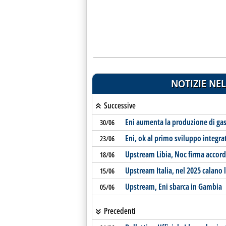
NOTIZIE NEL
Successive
Eni aumenta la produzione di gas 
30/06
Eni, ok al primo sviluppo integra
23/06
Upstream Libia, Noc firma accordi
18/06
Upstream Italia, nel 2025 calano l
15/06
Upstream, Eni sbarca in Gambia
05/06
Precedenti