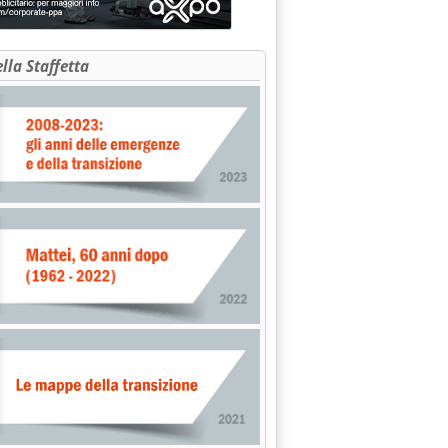
ella Staffetta