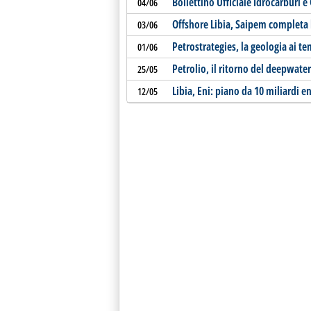
Bollettino Ufficiale Idrocarburi 
04/06
Offshore Libia, Saipem completa 
03/06
Petrostrategies, la geologia ai te
01/06
Petrolio, il ritorno del deepwater
25/05
Libia, Eni: piano da 10 miliardi en
12/05