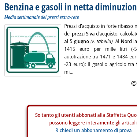
Benzina e gasoli in netta diminuzio
Media settimanale dei prezzi extra-rete
Prezzi d’acquisto in forte ribasso
dei
prezzi Siva
d’acquisto, calcolat
al 5 giugno
(v. tabella).
Al
Nord
l
1415 euro per mille litri (-5
autotrazione tra 1471 e 1484 euro 
-23 euro); il gasolio agricolo tr
mi...
Soltanto gli
utenti abbonati alla Staffetta Quo
possono leggere interamente gli articoli
Richiedi un abbonamento di prova