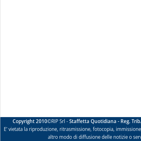
Copyright 2010
©RIP Srl -
Staffetta Quotidiana - Reg. Tri
E' vietata la riproduzione, ritrasmissione, fotocopia, immissione 
altro modo di diffusione delle notizie o ser