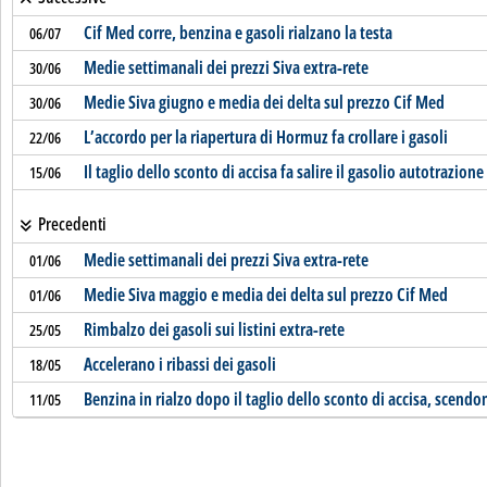
Cif Med corre, benzina e gasoli rialzano la testa
06/07
Medie settimanali dei prezzi Siva extra-rete
30/06
Medie Siva giugno e media dei delta sul prezzo Cif Med
30/06
L’accordo per la riapertura di Hormuz fa crollare i gasoli
22/06
Il taglio dello sconto di accisa fa salire il gasolio autotrazione
15/06
Precedenti
Medie settimanali dei prezzi Siva extra-rete
01/06
Medie Siva maggio e media dei delta sul prezzo Cif Med
01/06
Rimbalzo dei gasoli sui listini extra-rete
25/05
Accelerano i ribassi dei gasoli
18/05
Benzina in rialzo dopo il taglio dello sconto di accisa, scendon
11/05